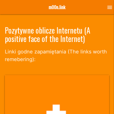
m00n.link
menu
Pozytywne oblicze Internetu (A
positive face of the Internet)
Linki godne zapamiętania (The links worth
remebering):