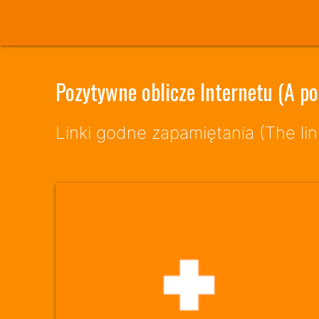
Pozytywne oblicze Internetu (A pos
Linki godne zapamiętania (The li